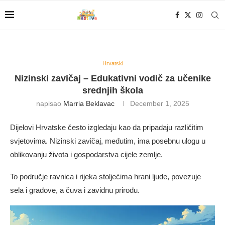
Hrvatski
Nizinski zavičaj – Edukativni vodič za učenike
srednjih škola
napisao
Marria Beklavac
December 1, 2025
Dijelovi Hrvatske često izgledaju kao da pripadaju različitim
svjetovima. Nizinski zavičaj, međutim, ima posebnu ulogu u
oblikovanju života i gospodarstva cijele zemlje.
To područje ravnica i rijeka stoljećima hrani ljude, povezuje
sela i gradove, a čuva i zavidnu prirodu.