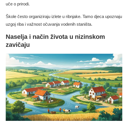
uče o prirodi.
Škole često organiziraju izlete u ribnjake. Tamo djeca upoznaju
uzgoj riba i važnost očuvanja vodenih staništa.
Naselja i način života u nizinskom
zavičaju