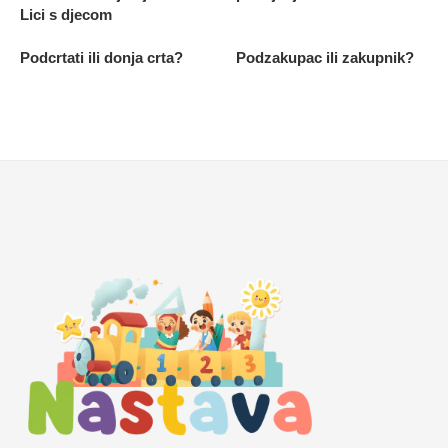
Lici s djecom
Podcrtati ili donja crta?
Podzakupac ili zakupnik?