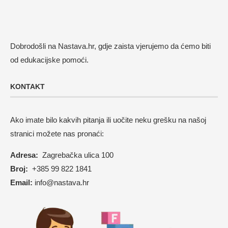
Dobrodošli na Nastava.hr, gdje zaista vjerujemo da ćemo biti
od edukacijske pomoći.
KONTAKT
Ako imate bilo kakvih pitanja ili uočite neku grešku na našoj
stranici možete nas pronaći:
Adresa:
Zagrebačka ulica 100
Broj:
+385 99 822 1841
Email:
info@nastava.hr