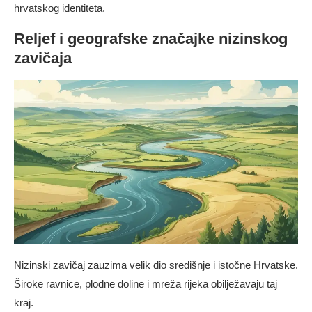
hrvatskog identiteta.
Reljef i geografske značajke nizinskog
zavičaja
Nizinski zavičaj zauzima velik dio središnje i istočne Hrvatske.
Široke ravnice, plodne doline i mreža rijeka obilježavaju taj
kraj.