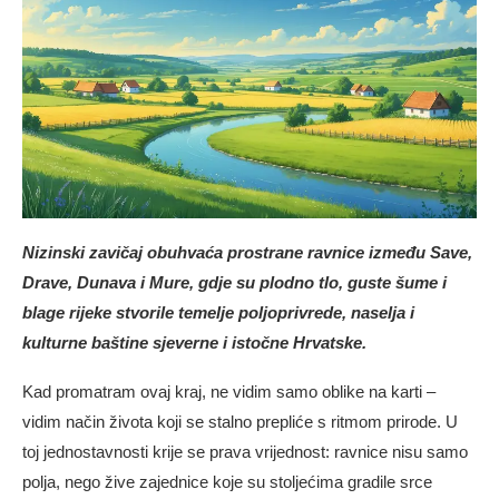
Nizinski zavičaj obuhvaća prostrane ravnice između Save,
Drave, Dunava i Mure, gdje su plodno tlo, guste šume i
blage rijeke stvorile temelje poljoprivrede, naselja i
kulturne baštine sjeverne i istočne Hrvatske.
Kad promatram ovaj kraj, ne vidim samo oblike na karti –
vidim način života koji se stalno prepliće s ritmom prirode. U
toj jednostavnosti krije se prava vrijednost: ravnice nisu samo
polja, nego žive zajednice koje su stoljećima gradile srce