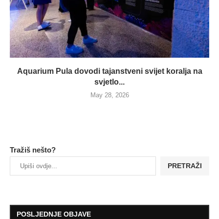
Aquarium Pula dovodi tajanstveni svijet koralja na
svjetlo...
May 28, 2026
Tražiš nešto?
PRETRAŽI
POSLJEDNJE OBJAVE