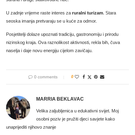
U zadnje vrijeme raste interes za
ruralni turizam
. Stara
seoska imanja pretvaraju se u kuće za odmor.
Posjetitelji dolaze upoznati tradiciju, gastronomiju i prirodu
nizinskog kraja. Ova raznolikost aktivnosti, rekla bih, čuva
naselja i daje novu energiju cijelom zavičaju.
0 comments
0
MARRIA BEKLAVAC
Velika zaljubljenica u edukativni svijet. Moj
osobni poziv je pružiti djeci savjete kako
unaprijediti njihovo znanje