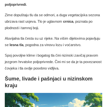
poljoprivredi
.
Zime dopuštaju tlu da se odmori, a duga vegetacijska sezona
ubrzava rast usjeva. Tlo je uglavnom
crnica
, poznata po
plodnosti i tamnoj boji.
Aluvijalna tla česta su uz rijeke. Na višim dijelovima pojavljuju
se
lesna tla
, pogodna za vinovu lozu i voćarstvo.
Spoj povoljne klime i bogatog tla čini nizinski zavičaj pravom
jezgrom hrvatske poljoprivrede. Čini mi se da je ta povezanost
čovjeka i tla ovdje posebno vidljiva.
Šume, livade i pašnjaci u nizinskom
kraju