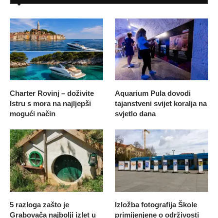
Charter Rovinj – doživite
Aquarium Pula dovodi
Istru s mora na najljepši
tajanstveni svijet koralja na
mogući način
svjetlo dana
5 razloga zašto je
Izložba fotografija Škole
Grabovača najbolji izlet u
primijenjene o održivosti