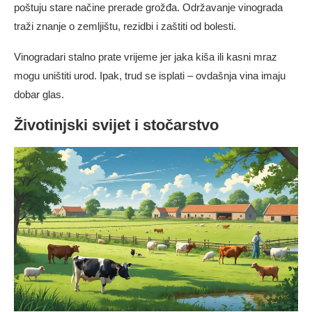
poštuju stare načine prerade grožđa. Održavanje vinograda
traži znanje o zemljištu, rezidbi i zaštiti od bolesti.
Vinogradari stalno prate vrijeme jer jaka kiša ili kasni mraz
mogu uništiti urod. Ipak, trud se isplati – ovdašnja vina imaju
dobar glas.
Životinjski svijet i stočarstvo