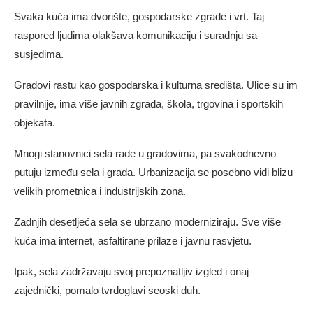
Svaka kuća ima dvorište, gospodarske zgrade i vrt. Taj
raspored ljudima olakšava komunikaciju i suradnju sa
susjedima.
Gradovi rastu kao gospodarska i kulturna središta. Ulice su im
pravilnije, ima više javnih zgrada, škola, trgovina i sportskih
objekata.
Mnogi stanovnici sela rade u gradovima, pa svakodnevno
putuju između sela i grada. Urbanizacija se posebno vidi blizu
velikih prometnica i industrijskih zona.
Zadnjih desetljeća sela se ubrzano moderniziraju. Sve više
kuća ima internet, asfaltirane prilaze i javnu rasvjetu.
Ipak, sela zadržavaju svoj prepoznatljiv izgled i onaj
zajednički, pomalo tvrdoglavi seoski duh.