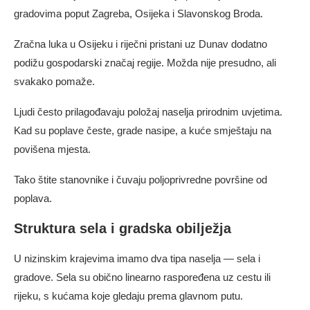
gradovima poput Zagreba, Osijeka i Slavonskog Broda.
Zračna luka u Osijeku i riječni pristani uz Dunav dodatno
podižu gospodarski značaj regije. Možda nije presudno, ali
svakako pomaže.
Ljudi često prilagođavaju položaj naselja prirodnim uvjetima.
Kad su poplave česte, grade nasipe, a kuće smještaju na
povišena mjesta.
Tako štite stanovnike i čuvaju poljoprivredne površine od
poplava.
Struktura sela i gradska obilježja
U nizinskim krajevima imamo dva tipa naselja — sela i
gradove. Sela su obično linearno raspoređena uz cestu ili
rijeku, s kućama koje gledaju prema glavnom putu.