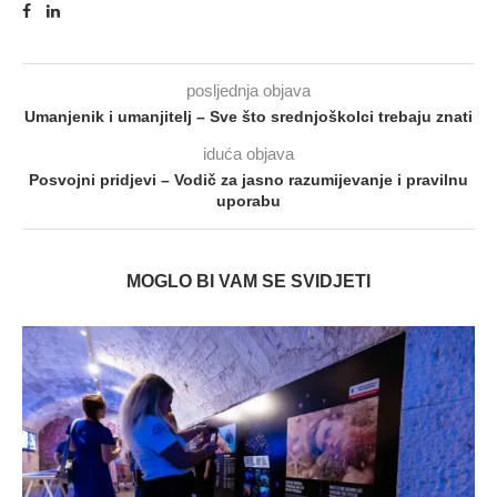
posljednja objava
Umanjenik i umanjitelj – Sve što srednjoškolci trebaju znati
iduća objava
Posvojni pridjevi – Vodič za jasno razumijevanje i pravilnu
uporabu
MOGLO BI VAM SE SVIDJETI