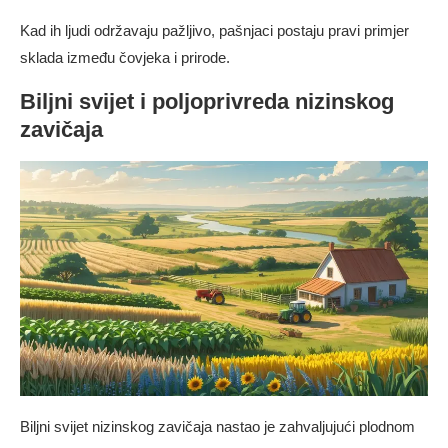
Kad ih ljudi održavaju pažljivo, pašnjaci postaju pravi primjer
sklada između čovjeka i prirode.
Biljni svijet i poljoprivreda nizinskog
zavičaja
Biljni svijet nizinskog zavičaja nastao je zahvaljujući plodnom