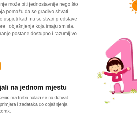
nje može biti jednostavnije nego što
koja pomažu da se gradivo shvati
 uspjeti kad mu se stvari predstave
jere i objašnjenja koja imaju smisla.
 znanje postane dostupno i razumljivo
jali na jednom mjestu
čenicima treba nalazi se na dohvat
primjera i zadataka do objašnjenja
korak.