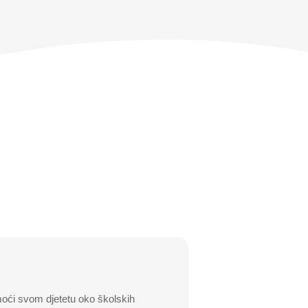
moći svom djetetu oko školskih