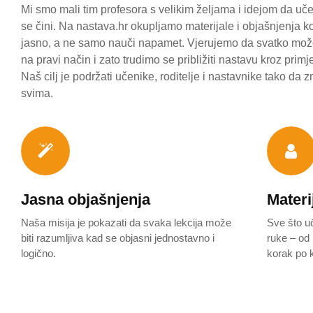
Mi smo mali tim profesora s velikim željama i idejom da uče
se čini. Na nastava.hr okupljamo materijale i objašnjenja 
jasno, a ne samo nauči napamet. Vjerujemo da svatko može
na pravi način i zato trudimo se približiti nastavu kroz prim
Naš cilj je podržati učenike, roditelje i nastavnike tako da
svima.
Jasna objašnjenja
Materi
Naša misija je pokazati da svaka lekcija može
Sve što u
biti razumljiva kad se objasni jednostavno i
ruke – od 
logično.
korak po 