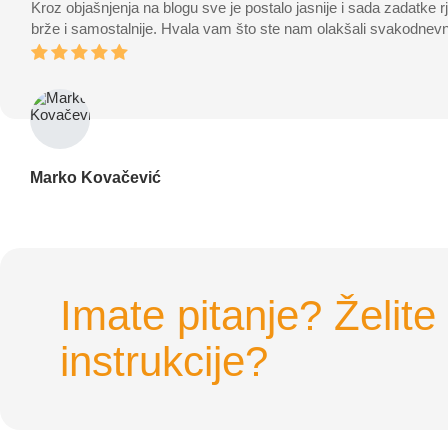
Kroz objašnjenja na blogu sve je postalo jasnije i sada zadatke 
brže i samostalnije. Hvala vam što ste nam olakšali svakodnev
Marko Kovačević
Imate pitanje? Želit
instrukcije?