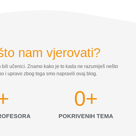
što nam vjerovati?
 bili učenici. Znamo kako je to kada ne razumiješ nešto
o i upravo zbog toga smo napravili ovaj blog.
+
0
+
PROFESORA
POKRIVENIH TEMA