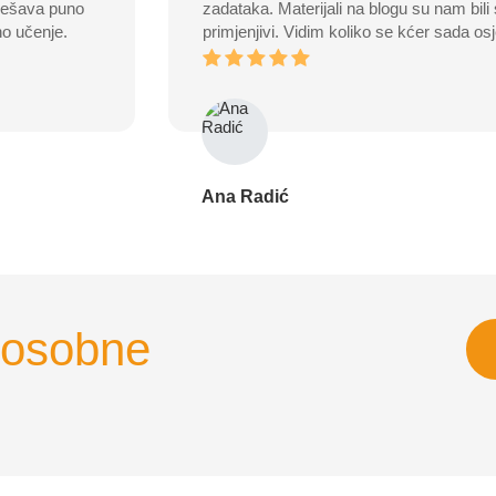
rješava puno
zadataka. Materijali na blogu su nam bili
no učenje.
primjenjivi. Vidim koliko se kćer sada os
Ana Radić
e osobne