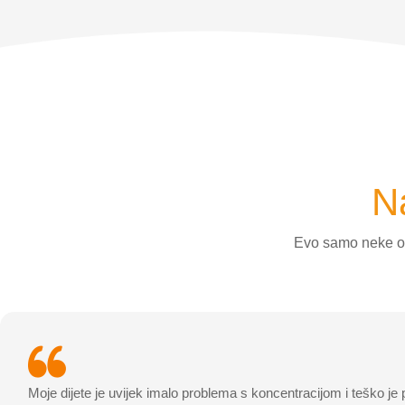
Na
Evo samo neke od
Moje dijete je uvijek imalo problema s koncentracijom i teško je p