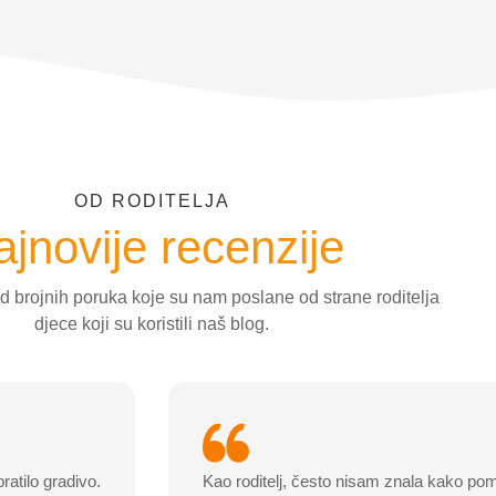
OD RODITELJA
jnovije recenzije
 brojnih poruka koje su nam poslane od strane roditelja
djece koji su koristili naš blog.
ratilo gradivo.
Kao roditelj, često nisam znala kako po