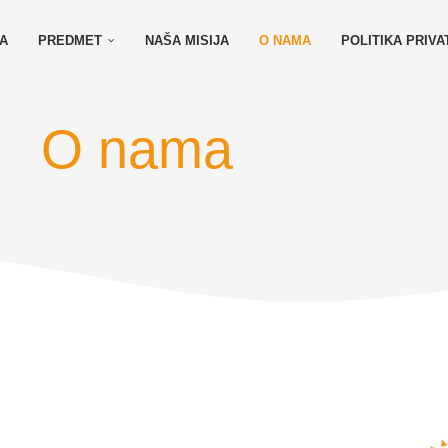
A
PREDMET
NAŠA MISIJA
O NAMA
POLITIKA PRIVA
O nama