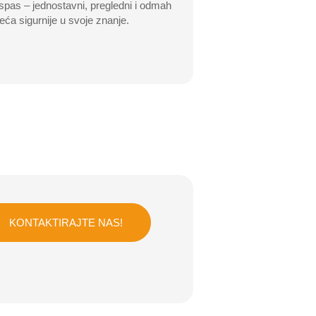
 spas – jednostavni, pregledni i odmah
jeća sigurnije u svoje znanje.
KONTAKTIRAJTE NAS!