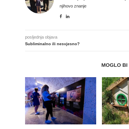
njihovo znanje
posljednja objava
Subliminalno ili nesvjesno?
MOGLO BI 