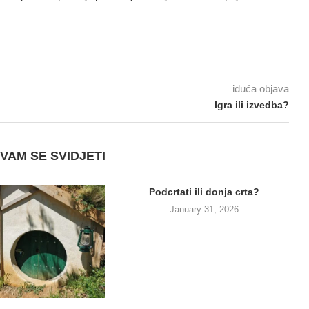
iduća objava
Igra ili izvedba?
VAM SE SVIDJETI
Podcrtati ili donja crta?
January 31, 2026