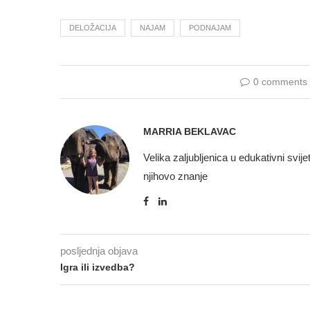
DELOŽACIJA
NAJAM
PODNAJAM
0 comments
MARRIA BEKLAVAC
Velika zaljubljenica u edukativni svije
njihovo znanje
posljednja objava
Igra ili izvedba?