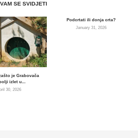
VAM SE SVIDJETI
Podcrtati ili donja crta?
January 31, 2026
 zašto je Grabovača
olji izlet u...
pril 30, 2026