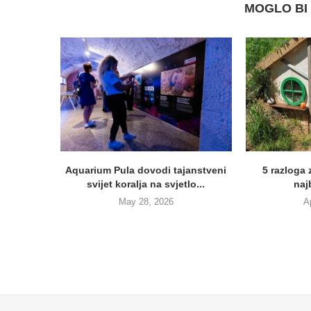
MOGLO BI 
Aquarium Pula dovodi tajanstveni
5 razloga
svijet koralja na svjetlo...
najb
May 28, 2026
A