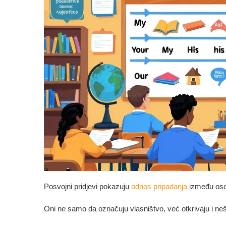
Posvojni pridjevi pokazuju
odnos pripadanja
između osob
Oni ne samo da označuju vlasništvo, već otkrivaju i nešto