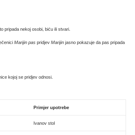
 pripada nekoj osobi, biću ili stvari.
ečenici
Marijin pas
pridjev
Marijin
jasno pokazuje da pas pripada
ice kojoj se pridjev odnosi.
Primjer upotrebe
Ivanov stol