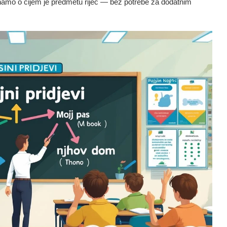
znamo o čijem je predmetu riječ — bez potrebe za dodatnim