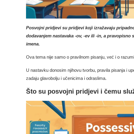
Posvojni pridjevi su pridjevi koji izražavaju pripadn
dodavanjem nastavaka -ov, -ev ili -in, a pravopisno
imena.
Ova tema nije samo o pravilnom pisanju, već i o razumij
U nastavku donosim njihovu tvorbu, pravila pisanja i up
zadaju glavobolju i učenicima i odraslima.
Što su posvojni pridjevi i čemu slu