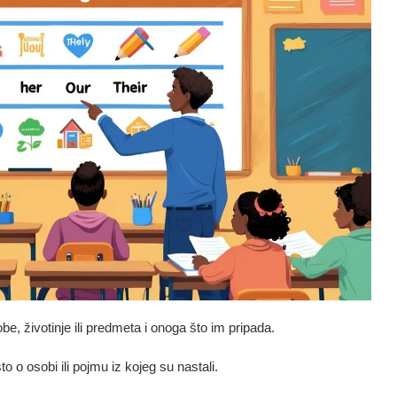
e, životinje ili predmeta i onoga što im pripada.
 o osobi ili pojmu iz kojeg su nastali.