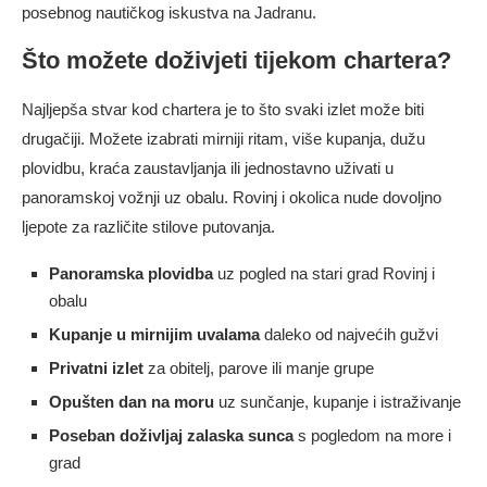
posebnog nautičkog iskustva na Jadranu.
Što možete doživjeti tijekom chartera?
Najljepša stvar kod chartera je to što svaki izlet može biti
drugačiji. Možete izabrati mirniji ritam, više kupanja, dužu
plovidbu, kraća zaustavljanja ili jednostavno uživati u
panoramskoj vožnji uz obalu. Rovinj i okolica nude dovoljno
ljepote za različite stilove putovanja.
Panoramska plovidba
uz pogled na stari grad Rovinj i
obalu
Kupanje u mirnijim uvalama
daleko od najvećih gužvi
Privatni izlet
za obitelj, parove ili manje grupe
Opušten dan na moru
uz sunčanje, kupanje i istraživanje
Poseban doživljaj zalaska sunca
s pogledom na more i
grad