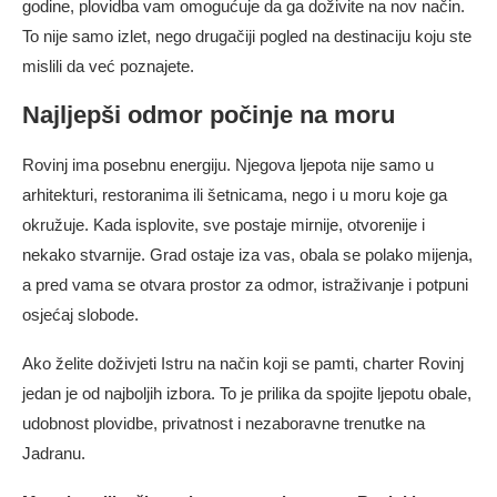
godine, plovidba vam omogućuje da ga doživite na nov način.
To nije samo izlet, nego drugačiji pogled na destinaciju koju ste
mislili da već poznajete.
Najljepši odmor počinje na moru
Rovinj ima posebnu energiju. Njegova ljepota nije samo u
arhitekturi, restoranima ili šetnicama, nego i u moru koje ga
okružuje. Kada isplovite, sve postaje mirnije, otvorenije i
nekako stvarnije. Grad ostaje iza vas, obala se polako mijenja,
a pred vama se otvara prostor za odmor, istraživanje i potpuni
osjećaj slobode.
Ako želite doživjeti Istru na način koji se pamti, charter Rovinj
jedan je od najboljih izbora. To je prilika da spojite ljepotu obale,
udobnost plovidbe, privatnost i nezaboravne trenutke na
Jadranu.