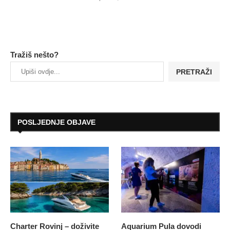
Tražiš nešto?
PRETRAŽI
POSLJEDNJE OBJAVE
Charter Rovinj – doživite
Aquarium Pula dovodi