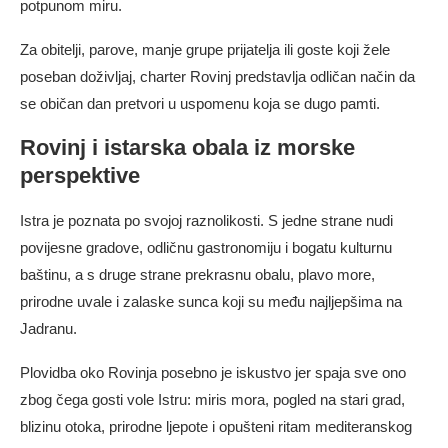
potpunom miru.
Za obitelji, parove, manje grupe prijatelja ili goste koji žele
poseban doživljaj, charter Rovinj predstavlja odličan način da
se običan dan pretvori u uspomenu koja se dugo pamti.
Rovinj i istarska obala iz morske
perspektive
Istra je poznata po svojoj raznolikosti. S jedne strane nudi
povijesne gradove, odličnu gastronomiju i bogatu kulturnu
baštinu, a s druge strane prekrasnu obalu, plavo more,
prirodne uvale i zalaske sunca koji su među najljepšima na
Jadranu.
Plovidba oko Rovinja posebno je iskustvo jer spaja sve ono
zbog čega gosti vole Istru: miris mora, pogled na stari grad,
blizinu otoka, prirodne ljepote i opušteni ritam mediteranskog