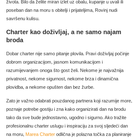
života. Bilo da želite miran izlet uz obalu, kupanje u uvali ili
poseban dan na moru s obitelji i prijateljima, Rovinj nudi
savršenu kulisu.
Charter kao doživljaj, a ne samo najam
broda
Dobar charter nije samo pitanje plovila. Pravi doživljaj počinje
dobrom organizacijom, jasnom komunikacijom i
razumijevanjem onoga što gost želi. Nekome je najvažnija
privatnost, nekome sigurnost, nekome brza i dinamična
plovidba, a nekome opušten dan bez žurbe.
Zato je važno odabrati pouzdanog partnera koji razumije more,
poznaje potrebe gostiju i zna kako organizirati dan na brodu
tako da sve bude jednostavno, ugodno i sigurno. Ako tražite
profesionalnu charter uslugu i inspiraciju za svoj sljedeći dan
na moru,
Marea Charter
odlična je polazna točka za planiranje