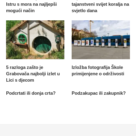
Istru s mora na najljepši
tajanstveni svijet koralja na
mogući način
svjetlo dana
5 razloga zašto je
Izložba fotografija Škole
Grabovača najbolji izlet u
primijenjene o održivosti
Lici s djecom
Podcrtati ili donja crta?
Podzakupac ili zakupnik?