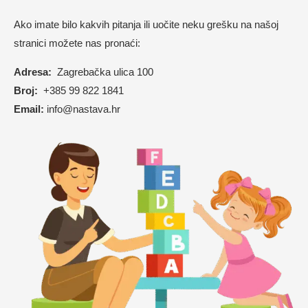
Ako imate bilo kakvih pitanja ili uočite neku grešku na našoj
stranici možete nas pronaći:
Adresa:
Zagrebačka ulica 100
Broj:
+385 99 822 1841
Email:
info@nastava.hr