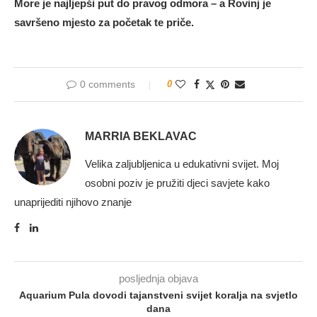
More je najljepši put do pravog odmora – a Rovinj je
savršeno mjesto za početak te priče.
0 comments
0
MARRIA BEKLAVAC
Velika zaljubljenica u edukativni svijet. Moj
osobni poziv je pružiti djeci savjete kako
unaprijediti njihovo znanje
posljednja objava
Aquarium Pula dovodi tajanstveni svijet koralja na svjetlo
dana