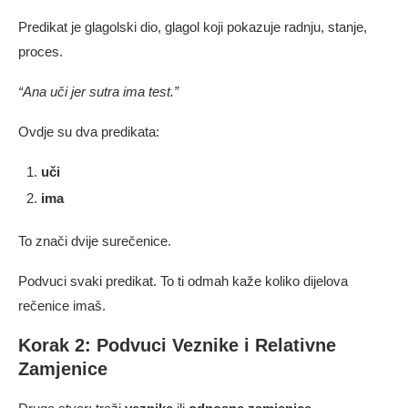
Predikat je glagolski dio, glagol koji pokazuje radnju, stanje,
proces.
“Ana uči jer sutra ima test.”
Ovdje su dva predikata:
uči
ima
To znači dvije surečenice.
Podvuci svaki predikat. To ti odmah kaže koliko dijelova
rečenice imaš.
Korak 2: Podvuci Veznike i Relativne
Zamjenice