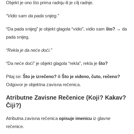
Objekt je ono što prima radnju ili je cilj radnje.
“Vidio sam da pada snijeg.”
“Da pada snijeg” je objekt glagola “vidio”, vidio sam
što?
→ da
pada snijeg.
“Rekla je da neće doći.”
“Da neće doći” je objekt glagola “rekla”, rekla je
što?
Pitaj se:
Što je izrečeno?
ili
Što je viđeno, čuto, rečeno?
Odgovor je objektna zavisna rečenica.
Atributne Zavisne Rečenice (Koji? Kakav?
Čiji?)
Atributna zavisna rečenica
opisuje imenicu
iz glavne
rečenice.