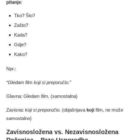
pitanje
:
Tko? Što?
Zašto?
Kada?
Gdje?
Kako?
Npr.:
“Gledam film koji si preporučio.”
Glavna:
Gledam film.
(samostalna)
Zavisna:
koji si preporučio.
(objašnjava
koji
film, ne može
samostalno)
Zavisnosložena vs. Nezavisnosložena