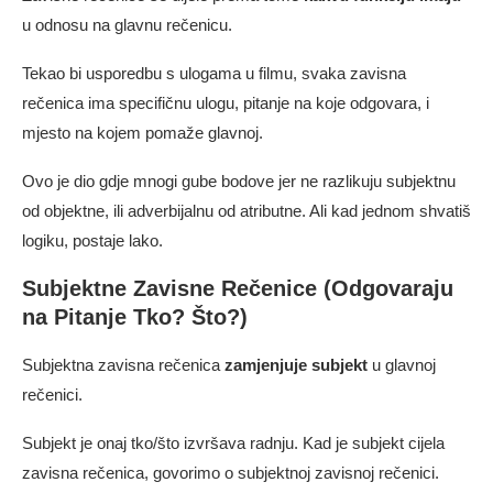
u odnosu na glavnu rečenicu.
Tekao bi usporedbu s ulogama u filmu, svaka zavisna
rečenica ima specifičnu ulogu, pitanje na koje odgovara, i
mjesto na kojem pomaže glavnoj.
Ovo je dio gdje mnogi gube bodove jer ne razlikuju subjektnu
od objektne, ili adverbijalnu od atributne. Ali kad jednom shvatiš
logiku, postaje lako.
Subjektne Zavisne Rečenice (Odgovaraju
na Pitanje Tko? Što?)
Subjektna zavisna rečenica
zamjenjuje subjekt
u glavnoj
rečenici.
Subjekt je onaj tko/što izvršava radnju. Kad je subjekt cijela
zavisna rečenica, govorimo o subjektnoj zavisnoj rečenici.