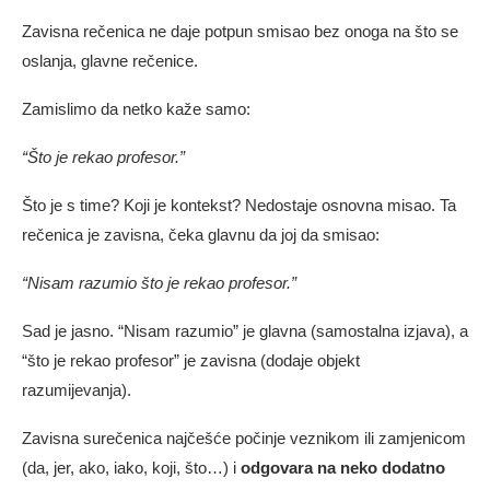
Zavisna rečenica ne daje potpun smisao bez onoga na što se
oslanja, glavne rečenice.
Zamislimo da netko kaže samo:
“Što je rekao profesor.”
Što je s time? Koji je kontekst? Nedostaje osnovna misao. Ta
rečenica je zavisna, čeka glavnu da joj da smisao:
“Nisam razumio što je rekao profesor.”
Sad je jasno. “Nisam razumio” je glavna (samostalna izjava), a
“što je rekao profesor” je zavisna (dodaje objekt
razumijevanja).
Zavisna surečenica najčešće počinje veznikom ili zamjenicom
(da, jer, ako, iako, koji, što…) i
odgovara na neko dodatno