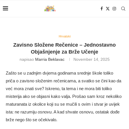
Hrvatski
Zavisno Složene Rečenice – Jednostavno
Objašnjenje za Brže Učenje
napisao
Marria Beklavac
November 14, 2025
Zašto se u zadnjim dvjema godinama srednje škole toliko
priča o zavisno složenim rečenicama, a svatko se čini kao da
već mora znati sve? Iskreno, ta tema i ne mora biti toliko
misterija ako se objasni kako valja. Prošao sam kroz nekoliko
maturanata iz okolice koji su se mučili s ovim i stvar je uvijek
ista: ne razumiju
osnovu
. A kad shvate osnovu, ostatak dođe
brže nego što se očekivalo.