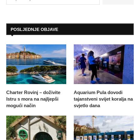
POSLJEDNJE OBJAVE
Charter Rovinj – doživite
Aquarium Pula dovodi
Istru s mora na najljepši
tajanstveni svijet koralja na
mogući način
svjetlo dana