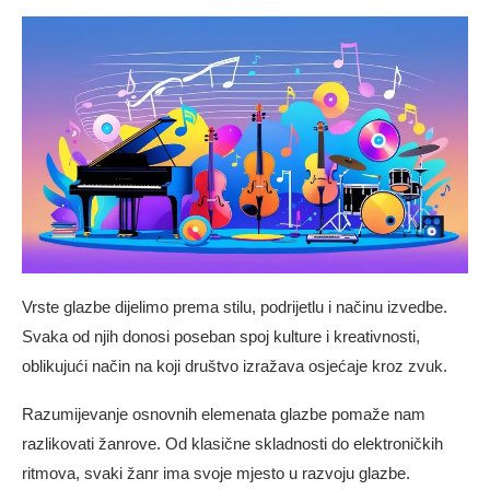
Vrste glazbe dijelimo prema stilu, podrijetlu i načinu izvedbe.
Svaka od njih donosi poseban spoj kulture i kreativnosti,
oblikujući način na koji društvo izražava osjećaje kroz zvuk.
Razumijevanje osnovnih elemenata glazbe pomaže nam
razlikovati žanrove. Od klasične skladnosti do elektroničkih
ritmova, svaki žanr ima svoje mjesto u razvoju glazbe.