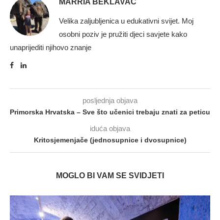
MARRIA BEKLAVAC
Velika zaljubljenica u edukativni svijet. Moj
osobni poziv je pružiti djeci savjete kako
unaprijediti njihovo znanje
posljednja objava
Primorska Hrvatska – Sve što učenici trebaju znati za peticu
iduća objava
Kritosjemenjače (jednosupnice i dvosupnice)
MOGLO BI VAM SE SVIDJETI