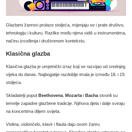
Glazbeni žanrovi prolaze stoljeća, mijenjaju se i prate društvo,
tehnologiju i kulturu. Razlike među njima vidiš u instrumentima,
načinu izvođenja i društvenom kontekstu.
Klasična glazba
Klasična glazba je umjetnički izraz koji se razvijao od srednjeg
vijeka do danas. Najbogatije razdoblje imala je između 18. i 19.
stoljeća.
Skladatelji poput
Beethovena
,
Mozarta
i
Bacha
stvorili su
temelje zapadne glazbene tradicije. Njihova djela i dalje sviraju
na koncertima diljem svijeta.
Violina, violončelo, klavir i flauta daju ovom žanru