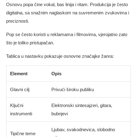
Osnovu popa čine vokal, bas linija i ritam. Produkcija je često
digitalna, sa snažnim naglaskom na suvremenim zvukovima i
preciznosti.
Pop se često koristi u reklamama i filmovima, vjerojatno zato
što je toliko pristupačan.
Tablica u nastavku pokazuje osnovne značajke žanra:
Element
Opis
Glavni cilj
Privući široku publiku
Ključni
Elektronski sintesajzeri, gitara,
instrumenti
bubnjevi
Ljubav, svakodnevica, slobodno
Tipične teme