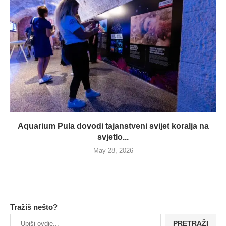
Aquarium Pula dovodi tajanstveni svijet koralja na
svjetlo...
May 28, 2026
Tražiš nešto?
PRETRAŽI