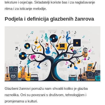
teksture i osjećaje. Skladatelji koriste bas i za naglašavanje
ritma i za isticanje melodije.
Podjela i definicija glazbenih žanrova
Glazbeni žanrovi pomažu nam shvatiti koliko je glazba
raznolika. Oni su povezani s društvom, tehnologijom i
promjenama u kulturi.