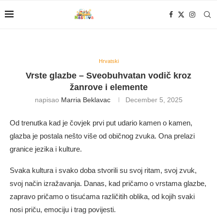
Hrvatski
Vrste glazbe – Sveobuhvatan vodič kroz
žanrove i elemente
napisao
Marria Beklavac
December 5, 2025
Od trenutka kad je čovjek prvi put udario kamen o kamen,
glazba je postala nešto više od običnog zvuka. Ona prelazi
granice jezika i kulture.
Svaka kultura i svako doba stvorili su svoj ritam, svoj zvuk,
svoj način izražavanja. Danas, kad pričamo o vrstama glazbe,
zapravo pričamo o tisućama različitih oblika, od kojih svaki
nosi priču, emociju i trag povijesti.