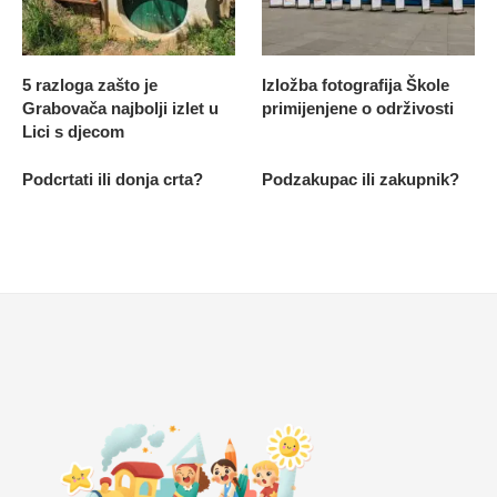
5 razloga zašto je
Izložba fotografija Škole
Grabovača najbolji izlet u
primijenjene o održivosti
Lici s djecom
Podcrtati ili donja crta?
Podzakupac ili zakupnik?