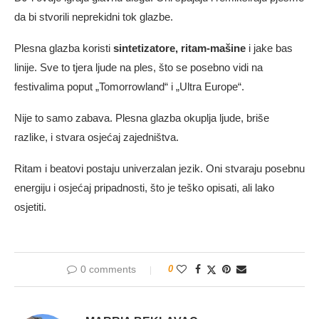
da bi stvorili neprekidni tok glazbe.
Plesna glazba koristi
sintetizatore, ritam-mašine
i jake bas
linije. Sve to tjera ljude na ples, što se posebno vidi na
festivalima poput „Tomorrowland“ i „Ultra Europe“.
Nije to samo zabava. Plesna glazba okuplja ljude, briše
razlike, i stvara osjećaj zajedništva.
Ritam i beatovi postaju univerzalan jezik. Oni stvaraju posebnu
energiju i osjećaj pripadnosti, što je teško opisati, ali lako
osjetiti.
0 comments
0