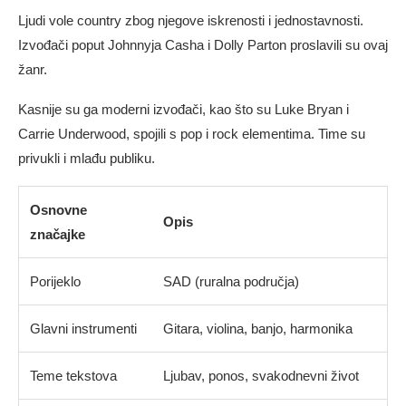
Ljudi vole country zbog njegove iskrenosti i jednostavnosti.
Izvođači poput Johnnyja Casha i Dolly Parton proslavili su ovaj
žanr.
Kasnije su ga moderni izvođači, kao što su Luke Bryan i
Carrie Underwood, spojili s pop i rock elementima. Time su
privukli i mlađu publiku.
Osnovne
Opis
značajke
Porijeklo
SAD (ruralna područja)
Glavni instrumenti
Gitara, violina, banjo, harmonika
Teme tekstova
Ljubav, ponos, svakodnevni život