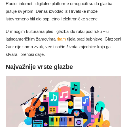
Radio, internet i digitalne platforme omogućili su da glazba
putuje svijetom. Danas izvođač iz Hrvatske može
istovremeno biti dio pop, etno i elektroničke scene.
U mnogim kulturama ples i glazba idu ruku pod ruku – u
latinoameričkim žanrovima
ritam
tijela prati bubnjeve. Glazbeni
žanr nije samo zvuk, već i način života zajednice koja ga
stvara i prenosi dalje.
Najvažnije vrste glazbe