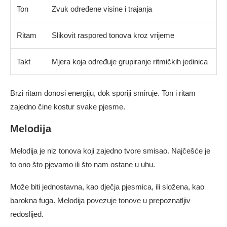
Ton
Zvuk određene visine i trajanja
Ritam
Slikovit raspored tonova kroz vrijeme
Takt
Mjera koja određuje grupiranje ritmičkih jedinica
Brzi ritam donosi energiju, dok sporiji smiruje. Ton i ritam
zajedno čine kostur svake pjesme.
Melodija
Melodija je niz tonova koji zajedno tvore smisao. Najčešće je
to ono što pjevamo ili što nam ostane u uhu.
Može biti jednostavna, kao dječja pjesmica, ili složena, kao
barokna fuga. Melodija povezuje tonove u prepoznatljiv
redoslijed.