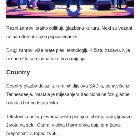
Razni žanrovi stalno oblikuju glazbenu kulturu. Neki su vezani
uz narodne običaje i pripovijedanje.
Drugi žanrovi više prate ples, tehnologiju ili čistu zabavu. Nije
ni čudo što se glazba tako brzo mijenja.
Country
Country glazba dolazi iz ruralnih dijelova SAD-a, ponajviše iz
Tennesseeja. Nastala je miješanjem tradicionalne folk glazbe,
balada i himni doseljenika.
Tekstovi country pjesama često pričaju o obitelji, radu, ljubavi i
životu na selu. Gitara, violina i harmonika daju tom žanru
prepoznatljiv, topao zvuk.