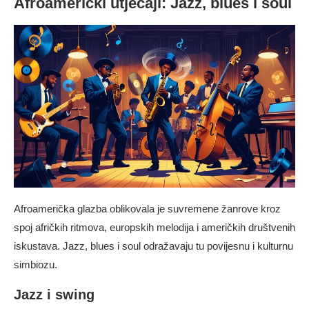
Afroamerički utjecaji: Jazz, blues i soul
Afroamerička glazba oblikovala je suvremene žanrove kroz
spoj afričkih ritmova, europskih melodija i američkih društvenih
iskustava. Jazz, blues i soul odražavaju tu povijesnu i kulturnu
simbiozu.
Jazz i swing