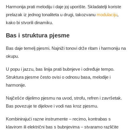
Harmonija prati melodiju i daje joj uporište. Skladatelji koriste
prelazak iz jednog tonaliteta u drugi, takozvanu
modulaciju
,
kako bi stvorili dinamiku.
Bas i struktura pjesme
Bas daje temelj pjesmi. Najniži tonovi drže ritam i harmoniju na
okupu.
U popu i jazzu, bas linija prati bubnjeve i određuje tempo.
Struktura pjesme često ovisi o odnosu basa, melodije i
harmonije.
Najčešće dijelimo pjesmu na uvod, strofu, refren i završetak.
Bas povezuje te dijelove i vodi nas kroz pjesmu.
Kombinirajući razne instrumente – recimo, kontrabas s
klavirom ili električni bas s bubnjevima – stvaramo različite