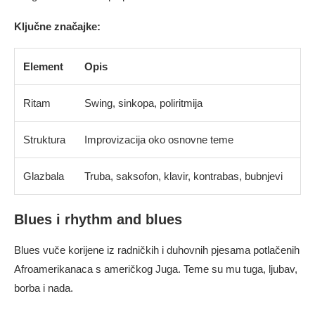
Ključne značajke:
Element
Opis
Ritam
Swing, sinkopa, poliritmija
Struktura
Improvizacija oko osnovne teme
Glazbala
Truba, saksofon, klavir, kontrabas, bubnjevi
Blues i rhythm and blues
Blues vuče korijene iz radničkih i duhovnih pjesama potlačenih
Afroamerikanaca s američkog Juga. Teme su mu tuga, ljubav,
borba i nada.