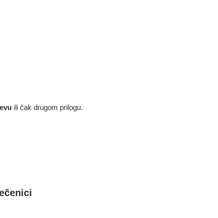
jevu
ili čak drugom prilogu.
ečenici