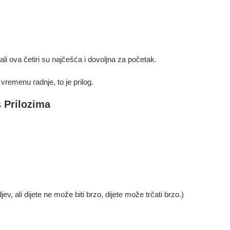
 ali ova četiri su najčešća i dovoljna za početak.
 vremenu radnje, to je prilog.
 Prilozima
ev, ali dijete ne može biti brzo, dijete može trčati brzo.)