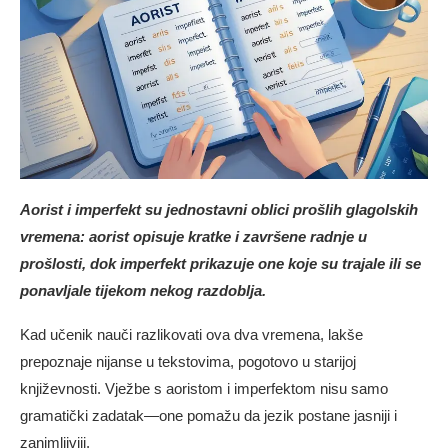
Aorist i imperfekt su jednostavni oblici prošlih glagolskih
vremena: aorist opisuje kratke i završene radnje u
prošlosti, dok imperfekt prikazuje one koje su trajale ili se
ponavljale tijekom nekog razdoblja.
Kad učenik nauči razlikovati ova dva vremena, lakše
prepoznaje nijanse u tekstovima, pogotovo u starijoj
književnosti. Vježbe s aoristom i imperfektom nisu samo
gramatički zadatak—one pomažu da jezik postane jasniji i
zanimljiviji.