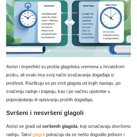
Aorist i imperfekt su prošla glagolska vremena u hrvatskom
jeziku, ali svaki ima svoj način izražavanja događaja iz
prošlosti. Razlikuju se po vrsti glagola od kojih nastaju, po
značenju radnje i trajanju, kao i po načinu upotrebe u
pripovijedanju ili opisivanju prošlih događaja.
Svršeni i nesvršeni glagoli
Aorist se gradi od
svršenih glagola
, koji označavaju dovršenu
radnju. Takvi
glagoli
pokazuju da se nešto dogodilo jednom i