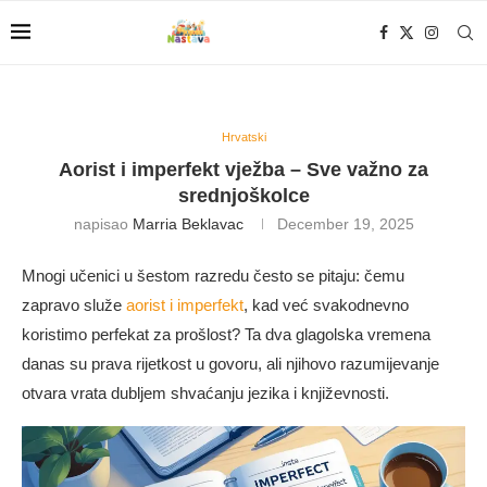
Hrvatski
Aorist i imperfekt vježba – Sve važno za
srednjoškolce
napisao
Marria Beklavac
December 19, 2025
Mnogi učenici u šestom razredu često se pitaju: čemu
zapravo služe
aorist i imperfekt
, kad već svakodnevno
koristimo perfekat za prošlost? Ta dva glagolska vremena
danas su prava rijetkost u govoru, ali njihovo razumijevanje
otvara vrata dubljem shvaćanju jezika i književnosti.