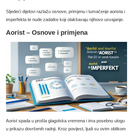
Sljedeći dijelovi razlažu osnove, primjenu i tumačenje aorista i
imperfekta te nude zadatke koji olakšavaju njihovo usvajanje.
Aorist – Osnove i primjena
Aorist spada u prošla glagolska vremena i ima posebnu ulogu
u prikazu dovršenih radnji. Kroz povijest, ljudi su ovim oblikom