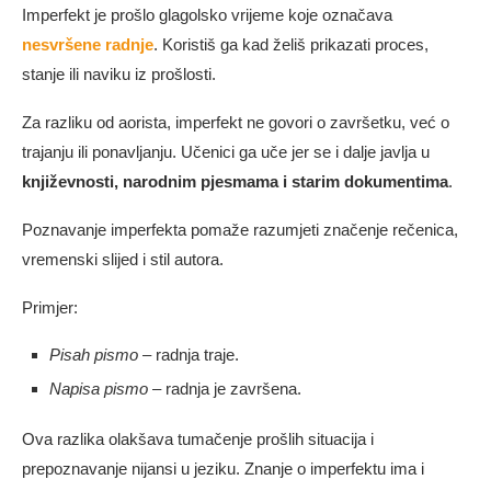
Imperfekt je prošlo glagolsko vrijeme koje označava
nesvršene radnje
. Koristiš ga kad želiš prikazati proces,
stanje ili naviku iz prošlosti.
Za razliku od aorista, imperfekt ne govori o završetku, već o
trajanju ili ponavljanju. Učenici ga uče jer se i dalje javlja u
književnosti, narodnim pjesmama i starim dokumentima
.
Poznavanje imperfekta pomaže razumjeti značenje rečenica,
vremenski slijed i stil autora.
Primjer:
Pisah pismo
– radnja traje.
Napisa pismo
– radnja je završena.
Ova razlika olakšava tumačenje prošlih situacija i
prepoznavanje nijansi u jeziku. Znanje o imperfektu ima i