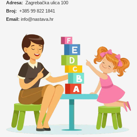
Adresa:
Zagrebačka ulica 100
Broj:
+385 99 822 1841
Email:
info@nastava.hr