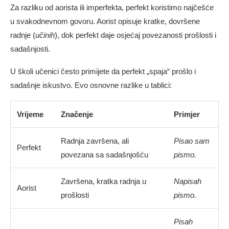
Za razliku od aorista ili imperfekta, perfekt koristimo najčešće
u svakodnevnom govoru. Aorist opisuje kratke, dovršene
radnje (
učinih
), dok perfekt daje osjećaj povezanosti prošlosti i
sadašnjosti.
U školi učenici često primijete da perfekt „spaja“ prošlo i
sadašnje iskustvo. Evo osnovne razlike u tablici:
Vrijeme
Značenje
Primjer
Radnja završena, ali
Pisao sam
Perfekt
povezana sa sadašnjošću
pismo.
Završena, kratka radnja u
Napisah
Aorist
prošlosti
pismo.
Pisah