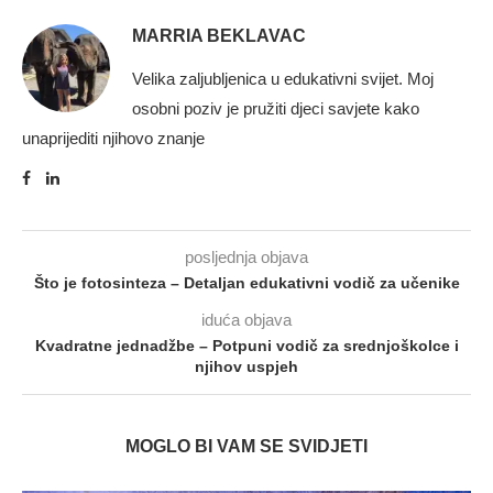
MARRIA BEKLAVAC
Velika zaljubljenica u edukativni svijet. Moj
osobni poziv je pružiti djeci savjete kako
unaprijediti njihovo znanje
posljednja objava
Što je fotosinteza – Detaljan edukativni vodič za učenike
iduća objava
Kvadratne jednadžbe – Potpuni vodič za srednjoškolce i
njihov uspjeh
MOGLO BI VAM SE SVIDJETI