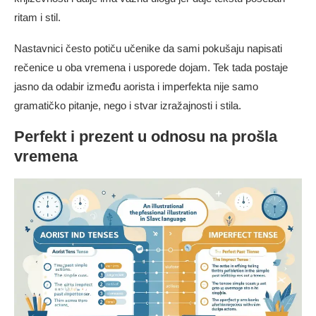
ritam i stil.
Nastavnici često potiču učenike da sami pokušaju napisati
rečenice u oba vremena i usporede dojam. Tek tada postaje
jasno da odabir između aorista i imperfekta nije samo
gramatičko pitanje, nego i stvar izražajnosti i stila.
Perfekt i prezent u odnosu na prošla
vremena