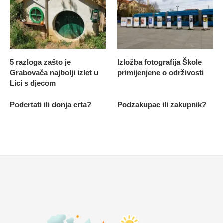
5 razloga zašto je
Izložba fotografija Škole
Grabovača najbolji izlet u
primijenjene o održivosti
Lici s djecom
Podcrtati ili donja crta?
Podzakupac ili zakupnik?