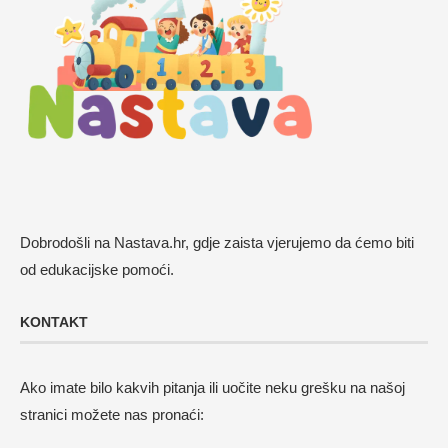
Dobrodošli na Nastava.hr, gdje zaista vjerujemo da ćemo biti
od edukacijske pomoći.
KONTAKT
Ako imate bilo kakvih pitanja ili uočite neku grešku na našoj
stranici možete nas pronaći: