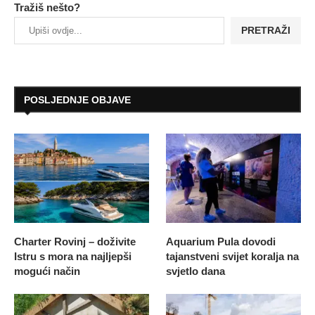
Tražiš nešto?
PRETRAŽI
POSLJEDNJE OBJAVE
Charter Rovinj – doživite
Aquarium Pula dovodi
Istru s mora na najljepši
tajanstveni svijet koralja na
mogući način
svjetlo dana