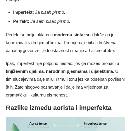
Imperfekt:
Ja pisah pismo.
Perfekt:
Ja sam pisao pismo.
Perfekt se bolje uklapa u
modernu sintaksu
i lakše ga je
kombinirati s drugim oblicima. Promjena je bila i društvena—
današnji govor želi jednostavnost i manje arhaične oblike.
Ipak, imperfekt nije potpuno nestao: još ga možeš pronaći u
književnim djelima, narodnim pjesmama i dijalektima
. U
tim slučajevima daje stilu, ritmu i tonu jezika poseban povijesni
štih. Zato njegovo poznavanje i dalje ima vrijednost za
gramatičku i kulturnu pismenost.
Razlike između aorista i imperfekta