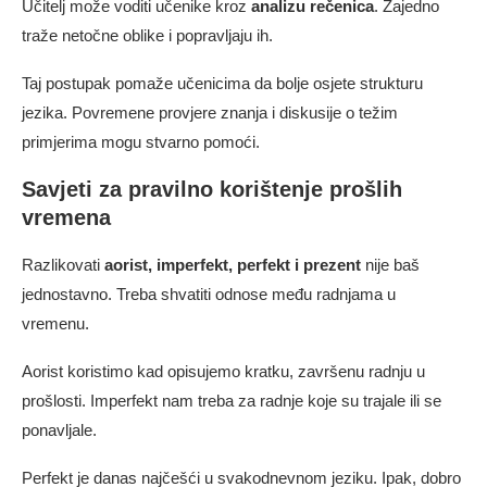
Učitelj može voditi učenike kroz
analizu rečenica
. Zajedno
traže netočne oblike i popravljaju ih.
Taj postupak pomaže učenicima da bolje osjete strukturu
jezika. Povremene provjere znanja i diskusije o težim
primjerima mogu stvarno pomoći.
Savjeti za pravilno korištenje prošlih
vremena
Razlikovati
aorist, imperfekt, perfekt i prezent
nije baš
jednostavno. Treba shvatiti odnose među radnjama u
vremenu.
Aorist koristimo kad opisujemo kratku, završenu radnju u
prošlosti. Imperfekt nam treba za radnje koje su trajale ili se
ponavljale.
Perfekt je danas najčešći u svakodnevnom jeziku. Ipak, dobro