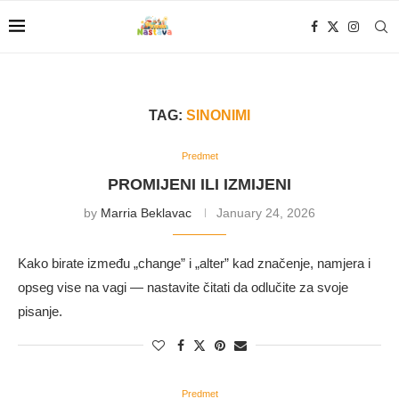
TAG:
SINONIMI
Predmet
PROMIJENI ILI IZMIJENI
by
Marria Beklavac
January 24, 2026
Kako birate između „change” i „alter” kad značenje, namjera i
opseg vise na vagi — nastavite čitati da odlučite za svoje
pisanje.
Predmet