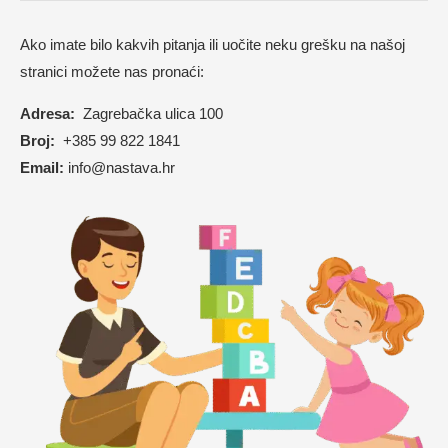
Ako imate bilo kakvih pitanja ili uočite neku grešku na našoj
stranici možete nas pronaći:
Adresa:
Zagrebačka ulica 100
Broj:
+385 99 822 1841
Email:
info@nastava.hr