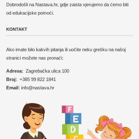
Dobrodošli na Nastava.hr, gdje zaista vjerujemo da ćemo biti
od edukacijske pomoći.
KONTAKT
Ako imate bilo kakvih pitanja ili uočite neku grešku na našoj
stranici možete nas pronaći:
Adresa:
Zagrebačka ulica 100
Broj:
+385 99 822 1841
Email:
info@nastava.hr