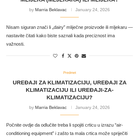
by
Marria Beklavac
January 24, 2026
Nisam siguran znači li „dairy” mliječne proizvode ili mljekaru —
nastavite čitati kako biste saznali kada preciznost ima
važnosti.
Predmet
UREĐAJI ZA KLIMATIZACIJU, UREĐAJI ZA
KLIMATIZACIJU ILI UREĐAJI-ZA-
KLIMATIZACIJU?
by
Marria Beklavac
January 24, 2026
Počnite ovdje da odlučite treba li spojiti crticu u izrazu “air-
conditioning equipment” i zašto ta mala crtica može spriječiti