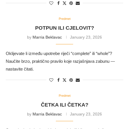
Predmet
POTPUN ILI CJELOVIT?
by
Marria Beklavac
January 23, 2026
Oklijevate li između upotrebe riječi “complete” ili “whole”?
Naučite brzo, praktično pravilo koje razjašnjava zabunu —
nastavite čitati.
Predmet
ČETKA ILI ČETKA?
by
Marria Beklavac
January 23, 2026