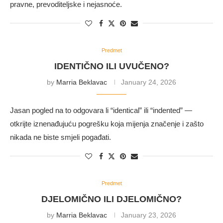
pravne, prevoditeljske i nejasnoće.
Predmet
IDENTIČNO ILI UVUČENO?
by
Marria Beklavac
January 24, 2026
Jasan pogled na to odgovara li “identical” ili “indented” —
otkrijte iznenađujuću pogrešku koja mijenja značenje i zašto
nikada ne biste smjeli pogađati.
Predmet
DJELOMIČNO ILI DJELOMIČNO?
by
Marria Beklavac
January 23, 2026