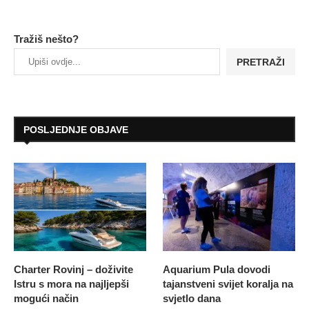
Tražiš nešto?
PRETRAŽI
POSLJEDNJE OBJAVE
Charter Rovinj – doživite
Aquarium Pula dovodi
Istru s mora na najljepši
tajanstveni svijet koralja na
mogući način
svjetlo dana