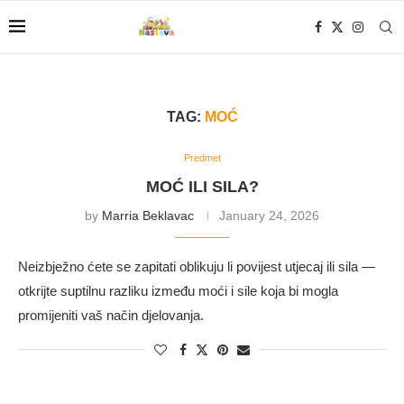
TAG:
MOĆ
Predmet
MOĆ ILI SILA?
by
Marria Beklavac
January 24, 2026
Neizbježno ćete se zapitati oblikuju li povijest utjecaj ili sila —
otkrijte suptilnu razliku između moći i sile koja bi mogla
promijeniti vaš način djelovanja.