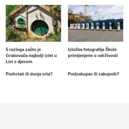
5 razloga zašto je
Izložba fotografija Škole
Grabovača najbolji izlet u
primijenjene o održivosti
Lici s djecom
Podcrtati ili donja crta?
Podzakupac ili zakupnik?