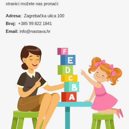
stranici možete nas pronaći:
Adresa:
Zagrebačka ulica 100
Broj:
+385 99 822 1841
Email:
info@nastava.hr