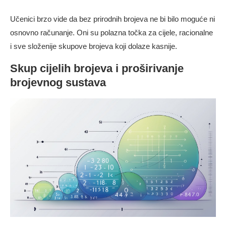
Učenici brzo vide da bez prirodnih brojeva ne bi bilo moguće ni
osnovno računanje. Oni su polazna točka za cijele, racionalne
i sve složenije skupove brojeva koji dolaze kasnije.
Skup cijelih brojeva i proširivanje
brojevnog sustava