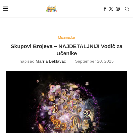
Matematika
Skupovi Brojeva – NAJDETALJNIJI Vodič za
Učenike
napisao
Marria Beklavac
September 20, 2025