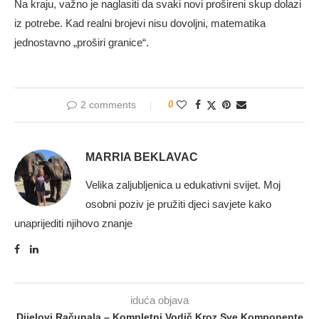
Na kraju, važno je naglasiti da svaki novi prošireni skup dolazi
iz potrebe. Kad realni brojevi nisu dovoljni, matematika
jednostavno „proširi granice“.
2 comments
0
MARRIA BEKLAVAC
Velika zaljubljenica u edukativni svijet. Moj
osobni poziv je pružiti djeci savjete kako
unaprijediti njihovo znanje
iduća objava
Dijelovi Računala – Kompletni Vodič Kroz Sve Komponente