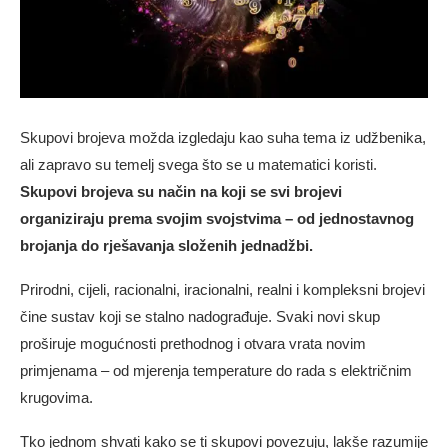
Skupovi brojeva možda izgledaju kao suha tema iz udžbenika,
ali zapravo su temelj svega što se u matematici koristi.
Skupovi brojeva su način na koji se svi brojevi
organiziraju prema svojim svojstvima – od jednostavnog
brojanja do rješavanja složenih jednadžbi.
Prirodni, cijeli, racionalni, iracionalni, realni i kompleksni brojevi
čine sustav koji se stalno nadograđuje. Svaki novi skup
proširuje mogućnosti prethodnog i otvara vrata novim
primjenama – od mjerenja temperature do rada s električnim
krugovima.
Tko jednom shvati kako se ti skupovi povezuju, lakše razumije