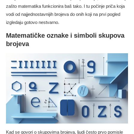
zašto matematika funkcionira baš tako. I tu počinje priča koja
vodi od najjednostavnijih brojeva do onih koji na prvi pogled
izgledaju gotovo nestvarno.
Matematičke oznake i simboli skupova
brojeva
Kad se govori o skupovima brojeva, ljudi često prvo pomisle