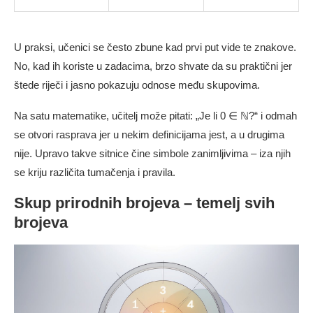
U praksi, učenici se često zbune kad prvi put vide te znakove.
No, kad ih koriste u zadacima, brzo shvate da su praktični jer
štede riječi i jasno pokazuju odnose među skupovima.
Na satu matematike, učitelj može pitati: „Je li 0 ∈ ℕ?“ i odmah
se otvori rasprava jer u nekim definicijama jest, a u drugima
nije. Upravo takve sitnice čine simbole zanimljivima – iza njih
se kriju različita tumačenja i pravila.
Skup prirodnih brojeva – temelj svih
brojeva