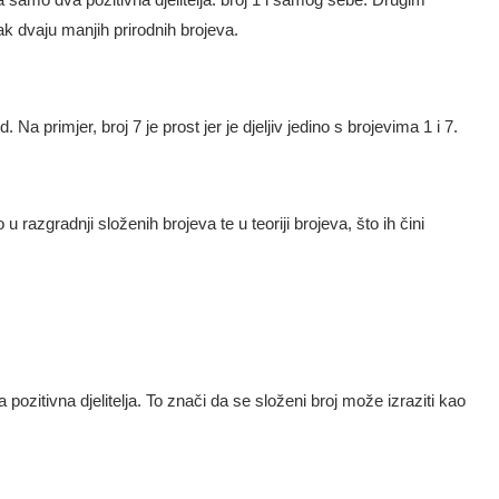
ak dvaju manjih prirodnih brojeva.
d. Na primjer, broj 7 je prost jer je djeljiv jedino s brojevima 1 i 7.
u razgradnji složenih brojeva te u teoriji brojeva, što ih čini
a pozitivna djelitelja. To znači da se složeni broj može izraziti kao