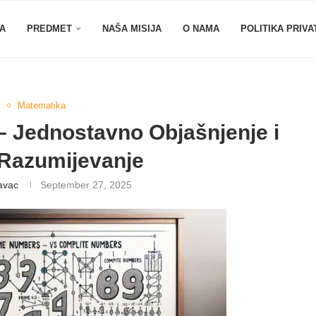
A
PREDMET
NAŠA MISIJA
O NAMA
POLITIKA PRIVA
Matematika
i – Jednostavno Objašnjenje i
 Razumijevanje
avac
September 27, 2025