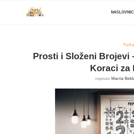
NASLOVNIC
Fizika
Prosti i Složeni Brojev
Koraci za
napisao
Marria Bekl