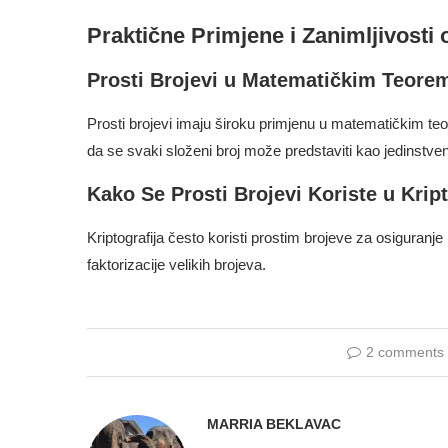
Praktične Primjene i Zanimljivosti
Prosti Brojevi u Matematičkim Teore
Prosti brojevi imaju široku primjenu u matematičkim te
da se svaki složeni broj može predstaviti kao jedinstven
Kako Se Prosti Brojevi Koriste u Kript
Kriptografija često koristi prostim brojeve za osiguran
faktorizacije velikih brojeva.
2 comments
MARRIA BEKLAVAC