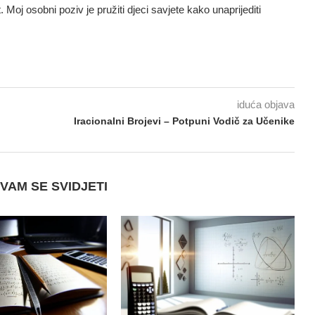
t. Moj osobni poziv je pružiti djeci savjete kako unaprijediti
iduća objava
Iracionalni Brojevi – Potpuni Vodič za Učenike
VAM SE SVIDJETI