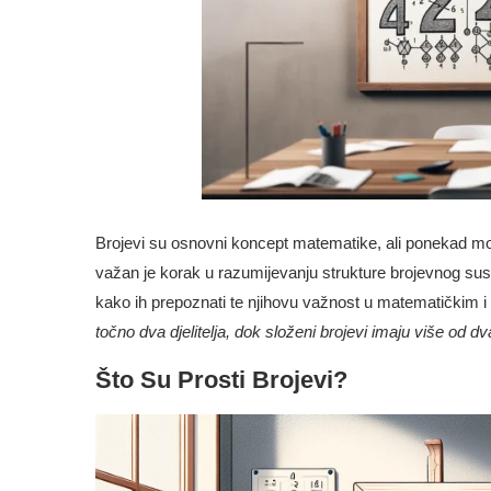
Brojevi su osnovni koncept matematike, ali ponekad mog
važan je korak u razumijevanju strukture brojevnog sust
kako ih prepoznati te njihovu važnost u matematičkim
točno dva djelitelja, dok složeni brojevi imaju više od dva 
Što Su Prosti Brojevi?