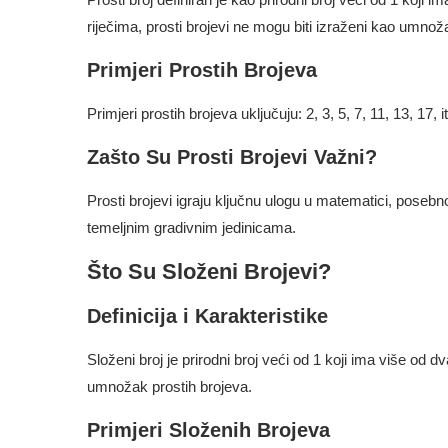
riječima, prosti brojevi ne mogu biti izraženi kao umnož
Primjeri Prostih Brojeva
Primjeri prostih brojeva uključuju: 2, 3, 5, 7, 11, 13, 17, it
Zašto Su Prosti Brojevi Važni?
Prosti brojevi igraju ključnu ulogu u matematici, posebno 
temeljnim gradivnim jedinicama.
Što Su Složeni Brojevi?
Definicija i Karakteristike
Složeni broj je prirodni broj veći od 1 koji ima više od dv
umnožak prostih brojeva.
Primjeri Složenih Brojeva