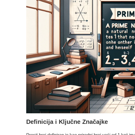
Definicija i Ključne Značajke
Prosti broj definiran je kao prirodni broj veći od 1 koji 