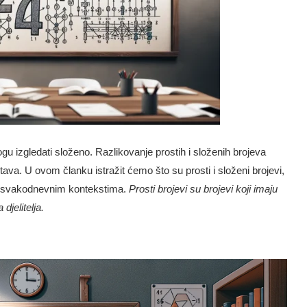
u izgledati složeno. Razlikovanje prostih i složenih brojeva
ava. U ovom članku istražit ćemo što su prosti i složeni brojevi,
 i svakodnevnim kontekstima.
Prosti brojevi su brojevi koji imaju
djelitelja.