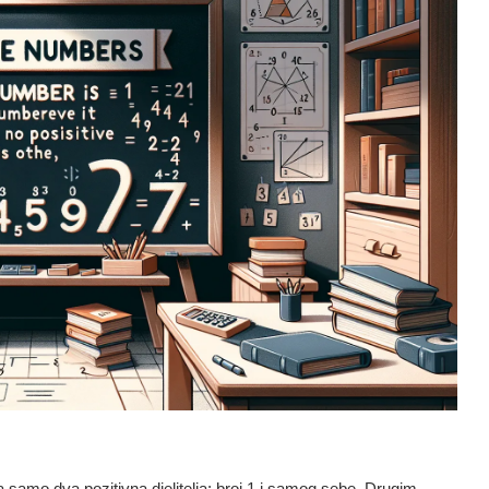
ima samo dva pozitivna djelitelja: broj 1 i samog sebe. Drugim