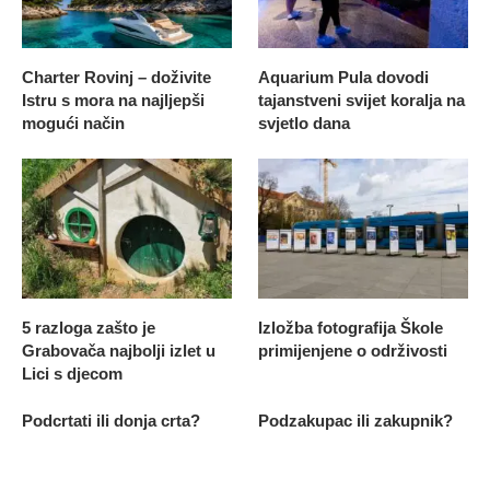
Charter Rovinj – doživite
Aquarium Pula dovodi
Istru s mora na najljepši
tajanstveni svijet koralja na
mogući način
svjetlo dana
5 razloga zašto je
Izložba fotografija Škole
Grabovača najbolji izlet u
primijenjene o održivosti
Lici s djecom
Podcrtati ili donja crta?
Podzakupac ili zakupnik?