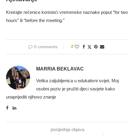
Kreirajte rečenice koristeći vremenske naznake poput “for two
hours” ili “before the meeting.”
0 comments
0
MARRIA BEKLAVAC
Velika zaljubljenica u edukativni svijet. Moj
osobni poziv je pružiti djeci savjete kako
unaprijediti njihovo znanje
posljednja objava