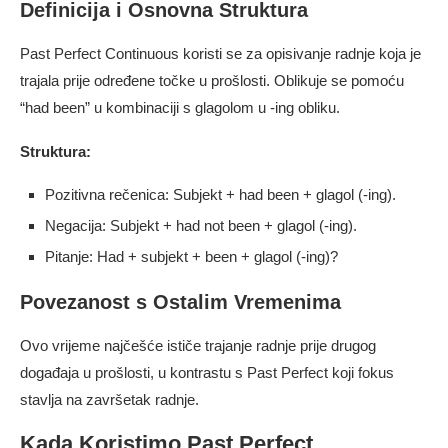
Definicija i Osnovna Struktura
Past Perfect Continuous koristi se za opisivanje radnje koja je
trajala prije određene točke u prošlosti. Oblikuje se pomoću
“had been” u kombinaciji s glagolom u -ing obliku.
Struktura:
Pozitivna rečenica: Subjekt + had been + glagol (-ing).
Negacija: Subjekt + had not been + glagol (-ing).
Pitanje: Had + subjekt + been + glagol (-ing)?
Povezanost s Ostalim Vremenima
Ovo vrijeme najčešće ističe trajanje radnje prije drugog
događaja u prošlosti, u kontrastu s Past Perfect koji fokus
stavlja na završetak radnje.
Kada Koristimo Past Perfect