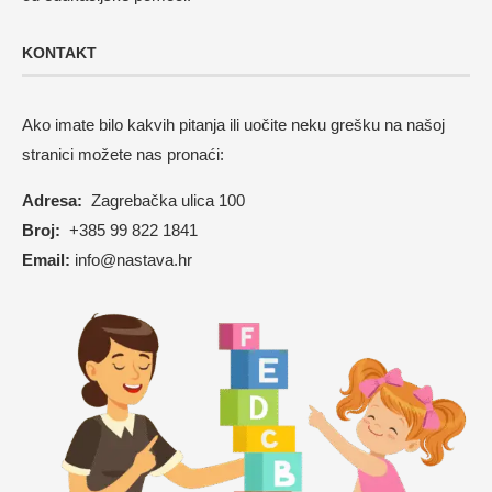
KONTAKT
Ako imate bilo kakvih pitanja ili uočite neku grešku na našoj
stranici možete nas pronaći:
Adresa:
Zagrebačka ulica 100
Broj:
+385 99 822 1841
Email:
info@nastava.hr