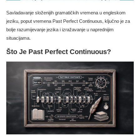
Savladavanje složenijih gramatičkih vremena u engleskom
jeziku, poput vremena Past Perfect Continuous, ključno je za
bolje razumijevanje jezika i izražavanje u naprednijim
situacijama.
Što Je Past Perfect Continuous?