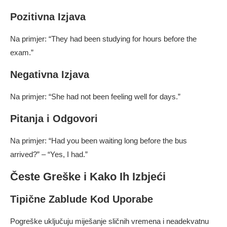
Pozitivna Izjava
Na primjer: “They had been studying for hours before the
exam.”
Negativna Izjava
Na primjer: “She had not been feeling well for days.”
Pitanja i Odgovori
Na primjer: “Had you been waiting long before the bus
arrived?” – “Yes, I had.”
Česte Greške i Kako Ih Izbjeći
Tipične Zablude Kod Uporabe
Pogreške uključuju miješanje sličnih vremena i neadekvatnu