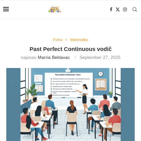
Fizika
Matematika
Past Perfect Continuous vodič
napisao
Marria Beklavac
September 27, 2025