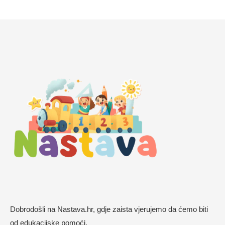
Dobrodošli na Nastava.hr, gdje zaista vjerujemo da ćemo biti
od edukacijske pomoći.