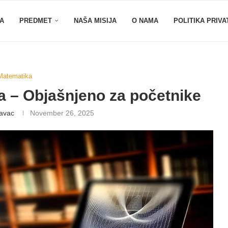
A
PREDMET
NAŠA MISIJA
O NAMA
POLITIKA PRIVA
Matematika
 – Objašnjeno za početnike
lavac
November 26, 2025