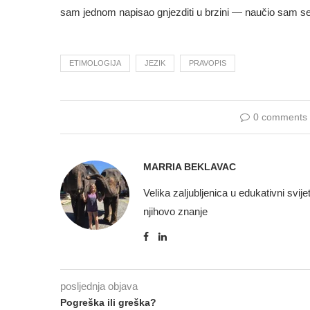
sam jednom napisao gnjezditi u brzini — naučio sam se 
ETIMOLOGIJA
JEZIK
PRAVOPIS
0 comments
MARRIA BEKLAVAC
Velika zaljubljenica u edukativni svije
njihovo znanje
posljednja objava
Pogreška ili greška?