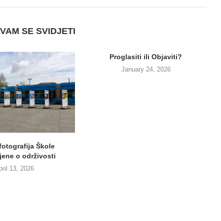
VAM SE SVIDJETI
Proglasiti ili Objaviti?
January 24, 2026
fotografija Škole
jene o održivosti
pril 13, 2026