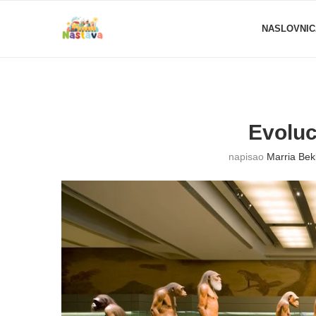
NASLOVNIC
Evoluc
napisao
Marria Bek