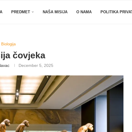
A
PREDMET
NAŠA MISIJA
O NAMA
POLITIKA PRIVA
Biologija
ija čovjeka
lavac
December 5, 2025