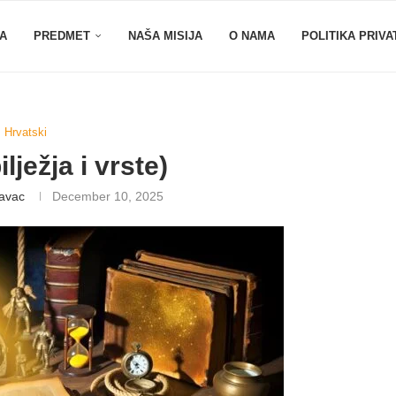
A
PREDMET
NAŠA MISIJA
O NAMA
POLITIKA PRIVA
Hrvatski
lježja i vrste)
lavac
December 10, 2025