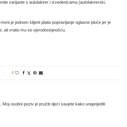
ite varijante s autolakirer i izvedenicama (autolakirerski,
eni je jednom klijent platio popravljanje oglasne ploče jer je
e, ali vratio mu se vjerodostojnošću.
0
t. Moj osobni poziv je pružiti djeci savjete kako unaprijediti