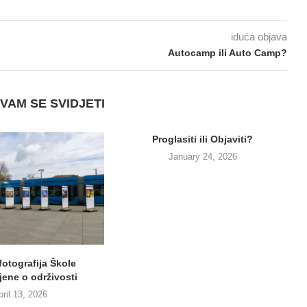
iduća objava
Autocamp ili Auto Camp?
VAM SE SVIDJETI
Proglasiti ili Objaviti?
January 24, 2026
fotografija Škole
jene o održivosti
pril 13, 2026