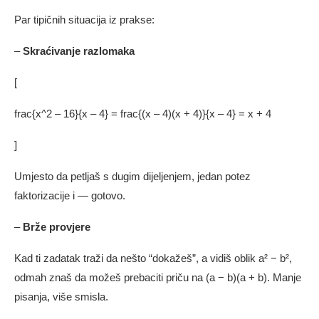
Par tipičnih situacija iz prakse:
–
Skraćivanje razlomaka
[
frac{x^2 – 16}{x – 4} = frac{(x – 4)(x + 4)}{x – 4} = x + 4
]
Umjesto da petljaš s dugim dijeljenjem, jedan potez
faktorizacije i — gotovo.
–
Brže provjere
Kad ti zadatak traži da nešto “dokažeš”, a vidiš oblik a² − b²,
odmah znaš da možeš prebaciti priču na (a − b)(a + b). Manje
pisanja, više smisla.