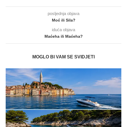
posljednja objava
Moć ili Sila?
iduća objava
Maćeha ili Maćeha?
MOGLO BI VAM SE SVIDJETI