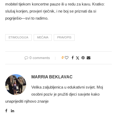
mobitel tijekom koncertne pauze ili u redu za kavu. Kratko:
slušaj korijen, provjeri rječnik, i ne boj se priznati da si
pogriješio—svi to radimo.
ETIMOLOGIJA
MEĆAVA
PRAVOPIS
0 comments
0
MARRIA BEKLAVAC
Velika zaljubljenica u edukativni svijet. Moj
osobni poziv je pružiti djeci savjete kako
unaprijediti njihovo znanje