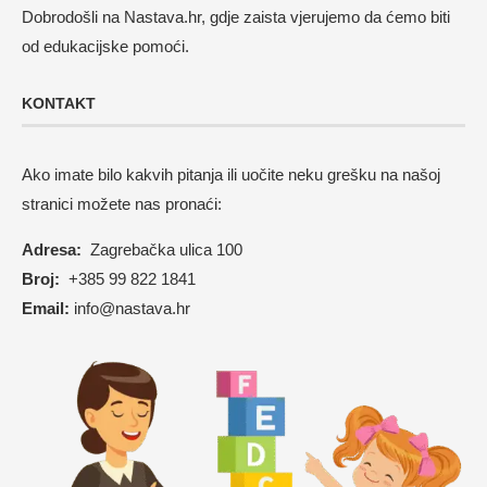
Dobrodošli na Nastava.hr, gdje zaista vjerujemo da ćemo biti
od edukacijske pomoći.
KONTAKT
Ako imate bilo kakvih pitanja ili uočite neku grešku na našoj
stranici možete nas pronaći:
Adresa:
Zagrebačka ulica 100
Broj:
+385 99 822 1841
Email:
info@nastava.hr